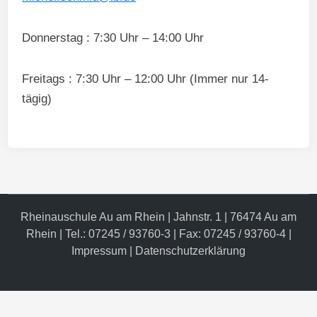
Donnerstag : 7:30 Uhr – 14:00 Uhr
Freitags : 7:30 Uhr – 12:00 Uhr (Immer nur 14-
tägig)
Rheinauschule Au am Rhein | Jahnstr. 1 | 76474 Au am
Rhein | Tel.: 07245 / 93760-3 | Fax: 07245 / 93760-4 |
Impressum
|
Datenschutzerklärung