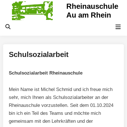
Zum
Rheinauschule
Inhalt
Au am Rhein
springen
Hau
Suche
öffnen
Schulsozialarbeit
Schulsozialarbeit Rheinauschule
Mein Name ist Michel Schmid und ich freue mich
sehr, mich Ihnen als Schulsozialarbeiter an der
Rheinauschule vorzustellen. Seit dem 01.10.2024
bin ich ein Teil des Teams und möchte mich
gemeinsam mit den Lehrkräften und der