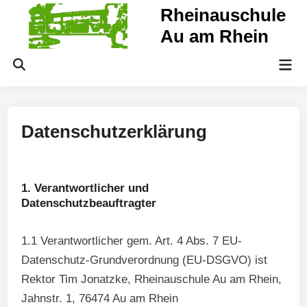
Zum
Rheinauschule
Inhalt
Au am Rhein
springen
Hau
Suche
öffnen
Datenschutzerklärung
1. Verantwortlicher und
Datenschutzbeauftragter
1.1 Verantwortlicher gem. Art. 4 Abs. 7 EU-
Datenschutz-Grundverordnung (EU-DSGVO) ist
Rektor Tim Jonatzke, Rheinauschule Au am Rhein,
Jahnstr. 1, 76474 Au am Rhein