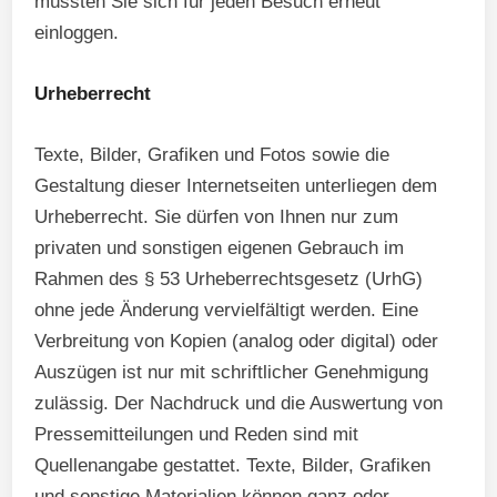
müssten Sie sich für jeden Besuch erneut
einloggen.
Urheberrecht
Texte, Bilder, Grafiken und Fotos sowie die
Gestaltung dieser Internetseiten unterliegen dem
Urheberrecht. Sie dürfen von Ihnen nur zum
privaten und sonstigen eigenen Gebrauch im
Rahmen des § 53 Urheberrechtsgesetz (UrhG)
ohne jede Änderung vervielfältigt werden. Eine
Verbreitung von Kopien (analog oder digital) oder
Auszügen ist nur mit schriftlicher Genehmigung
zulässig. Der Nachdruck und die Auswertung von
Pressemitteilungen und Reden sind mit
Quellenangabe gestattet. Texte, Bilder, Grafiken
und sonstige Materialien können ganz oder